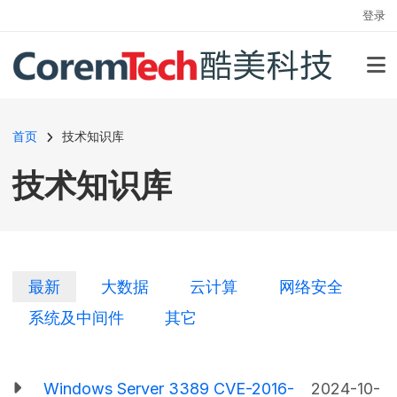
用户帐户菜单
跳转到主要内容
登录
面包屑
首页
技术知识库
技术知识库
主标签
最新
大数据
云计算
网络安全
系统及中间件
其它
Windows Server 3389 CVE-2016-
2024-10-