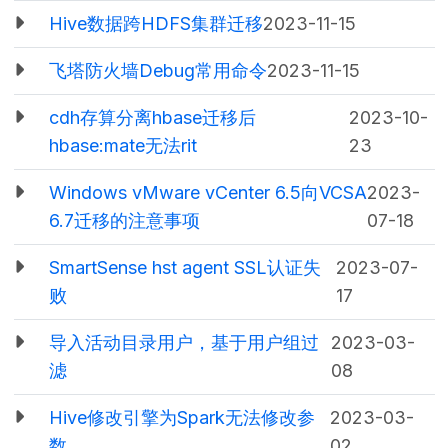
Hive数据跨HDFS集群迁移
2023-11-15
飞塔防火墙Debug常用命令
2023-11-15
cdh存算分离hbase迁移后
2023-10-
hbase:mate无法rit
23
Windows vMware vCenter 6.5向VCSA
2023-
6.7迁移的注意事项
07-18
SmartSense hst agent SSL认证失
2023-07-
败
17
导入活动目录用户，基于用户组过
2023-03-
滤
08
Hive修改引擎为Spark无法修改参
2023-03-
数
02