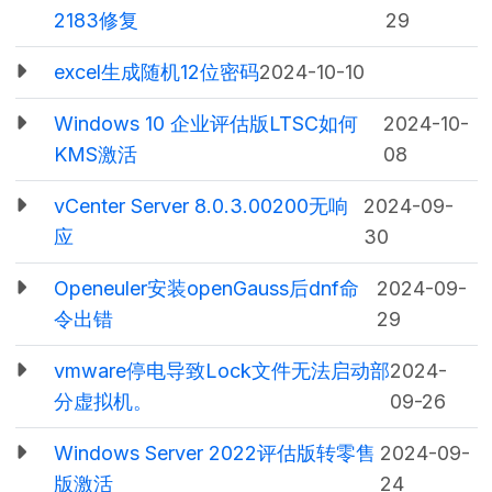
2183修复
29
excel生成随机12位密码
2024-10-10
Windows 10 企业评估版LTSC如何
2024-10-
KMS激活
08
vCenter Server 8.0.3.00200无响
2024-09-
应
30
Openeuler安装openGauss后dnf命
2024-09-
令出错
29
vmware停电导致Lock文件无法启动部
2024-
分虚拟机。
09-26
Windows Server 2022评估版转零售
2024-09-
版激活
24